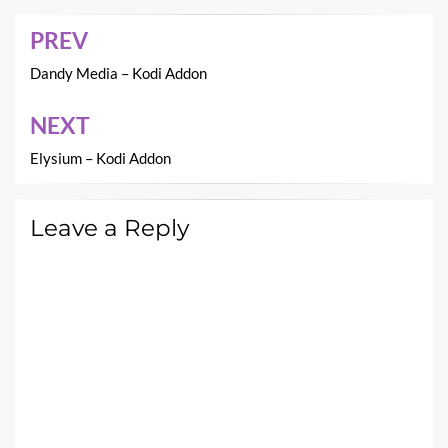
PREV
Post
navigation
Dandy Media – Kodi Addon
NEXT
Elysium – Kodi Addon
Leave a Reply