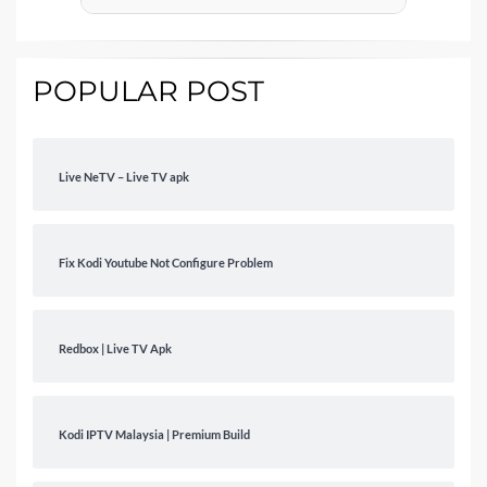
POPULAR POST
Live NeTV – Live TV apk
Fix Kodi Youtube Not Configure Problem
Redbox | Live TV Apk
Kodi IPTV Malaysia | Premium Build