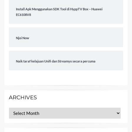
Install Apk Menggunakan SDK Tool di HyppTV Box – Huawei
EC6108V8
Njoi Now
Naik taraf kelajuan Unifi dan Streamyx secara percuma
ARCHIVES
Archives