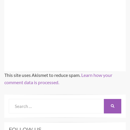
This site uses Akismet to reduce spam.
Learn how your
comment data is processed.
Search
SEARCH
for:
FOLLOW US