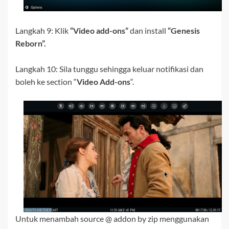
Langkah 9: Klik
“Video add-ons”
dan install
“Genesis
Reborn”.
Langkah 10: Sila tunggu sehingga keluar notifikasi dan
boleh ke section “
Video Add-ons
“.
Untuk menambah source @ addon by zip menggunakan