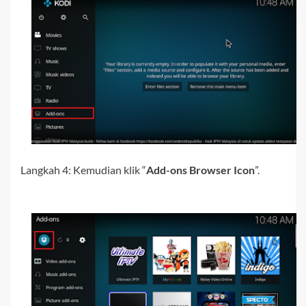
Langkah 4:
Kemudian klik “
Add-ons Browser Icon
”.