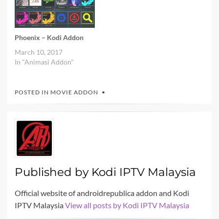
Phoenix – Kodi Addon
March 10, 2017
In "Animasi Addon"
POSTED IN
MOVIE ADDON
Published by
Kodi IPTV Malaysia
Official website of androidrepublica addon and Kodi
IPTV Malaysia
View all posts by Kodi IPTV Malaysia