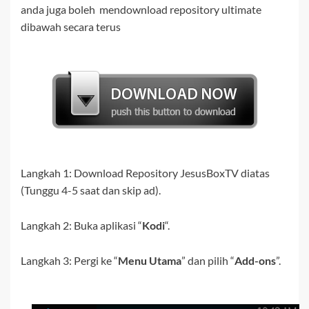
anda juga boleh mendownload repository ultimate
dibawah secara terus
Langkah 1:
Download
Repository JesusBoxTV
diatas
(Tunggu 4-5 saat dan skip ad).
Langkah 2:
Buka aplikasi “
Kodi
“.
Langkah 3:
Pergi ke
“
Menu Utama
” dan pilih “
Add-ons
”.