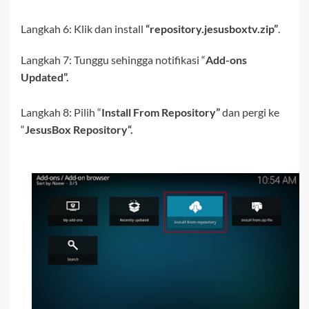
Langkah 6: Klik dan install
“
repository.jesusboxtv.zip”
.
Langkah 7: Tunggu sehingga notifikasi “
Add-ons
Updated”.
Langkah 8:
Pilih “
Install From Repository”
dan pergi ke
“
JesusBox Repository
“.