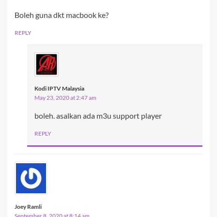
Boleh guna dkt macbook ke?
REPLY
Kodi IPTV Malaysia
May 23, 2020 at 2:47 am
boleh. asalkan ada m3u support player
REPLY
Joey Ramli
September 8, 2020 at 8:14 am