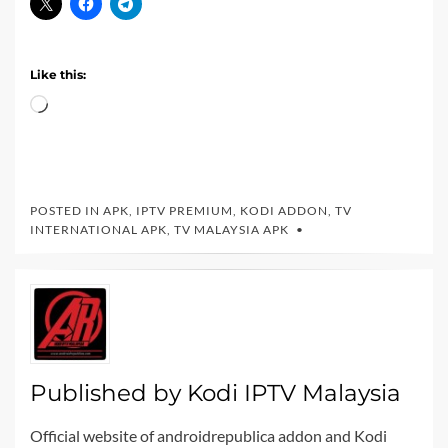
Like this:
Loading…
POSTED IN
APK
,
IPTV PREMIUM
,
KODI ADDON
,
TV
INTERNATIONAL APK
,
TV MALAYSIA APK
Published by
Kodi IPTV Malaysia
Official website of androidrepublica addon and Kodi