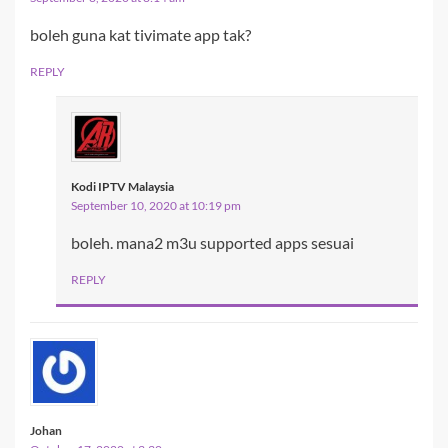
boleh guna kat tivimate app tak?
REPLY
Kodi IPTV Malaysia
September 10, 2020 at 10:19 pm
boleh. mana2 m3u supported apps sesuai
REPLY
Johan