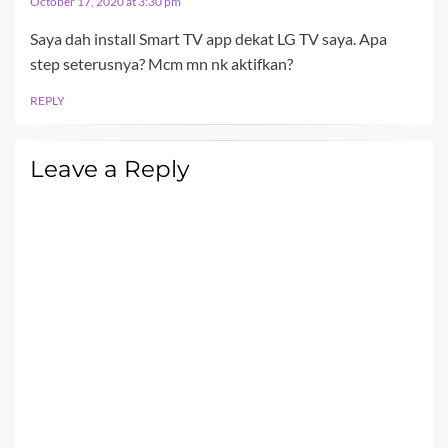
October 17, 2020 at 3:30 pm
Saya dah install Smart TV app dekat LG TV saya. Apa
step seterusnya? Mcm mn nk aktifkan?
REPLY
Leave a Reply