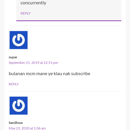
concurrently
REPLY
supar
September 21, 2019 at 12:51 pm
bulanan mcm mane ye klau nak subscribe
REPLY
SanShow
May 23, 2020 at 1:06 am