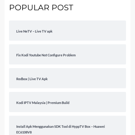
POPULAR POST
Live NeTV – Live TV apk
Fix Kodi Youtube Not Configure Problem
Redbox | Live TV Apk
Kodi IPTV Malaysia | Premium Build
Install Apk Menggunakan SDK Tool di HyppTV Box – Huawei
EC6108V8