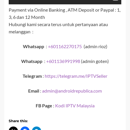
Payment via Online Banking , ATM Deposit or Paypal : 1,
3, 6 dan 12 Month
Hubungi kami secara terus untuk pertanyaan atau
melanggan :
Whatsapp
:
+601162270175
(admin rioz)
Whatsapp
:
+601136991998
(admin goten)
Telegram
:
https://telegram.me/IPTVSeller
Email
:
admin@androidrepublica.com
FB Page
:
Kodi IPTV Malaysia
Share this: