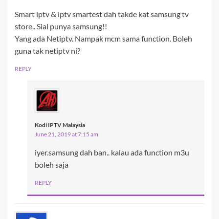
Smart iptv & iptv smartest dah takde kat samsung tv
store.. Sial punya samsung!!
Yang ada Netiptv. Nampak mcm sama function. Boleh
guna tak netiptv ni?
REPLY
Kodi IPTV Malaysia
June 21, 2019 at 7:15 am
iyer.samsung dah ban.. kalau ada function m3u
boleh saja
REPLY