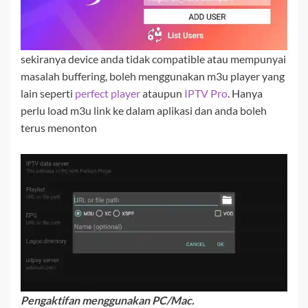
sekiranya device anda tidak compatible atau mempunyai
masalah buffering, boleh menggunakan m3u player yang
lain seperti
perfect player
ataupun
IPTV Pro
. Hanya
perlu load m3u link ke dalam aplikasi dan anda boleh
terus menonton
Pengaktifan menggunakan PC/Mac.