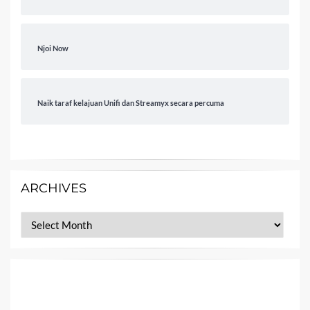
Njoi Now
Naik taraf kelajuan Unifi dan Streamyx secara percuma
ARCHIVES
Archives