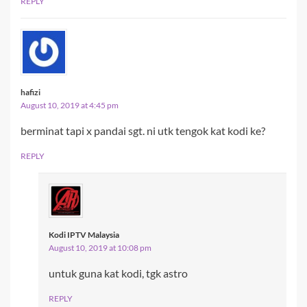
REPLY
hafizi
August 10, 2019 at 4:45 pm
berminat tapi x pandai sgt. ni utk tengok kat kodi ke?
REPLY
Kodi IPTV Malaysia
August 10, 2019 at 10:08 pm
untuk guna kat kodi, tgk astro
REPLY