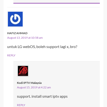
HAFIZ AHMAD
August 13, 2019 at 10:58 am
untuk LG webOS, boleh support lagi x, bro?
REPLY
Kodi IPTV Malaysia
August 15, 2019 at 4:22 am
support. install smart iptv apps
REPLY