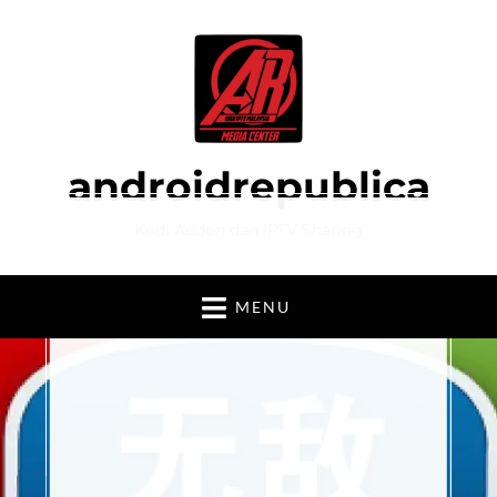
androidrepublica
Kodi Addon dan IPTV Sharing
MENU