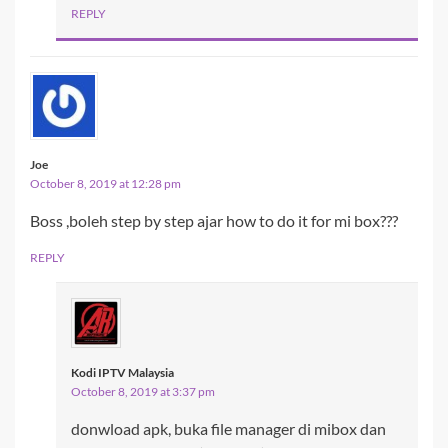
REPLY
Joe
October 8, 2019 at 12:28 pm
Boss ,boleh step by step ajar how to do it for mi box???
REPLY
Kodi IPTV Malaysia
October 8, 2019 at 3:37 pm
donwload apk, buka file manager di mibox dan