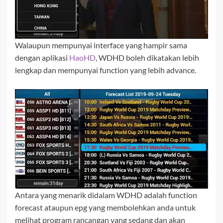
Walaupun mempunyai interface yang hampir sama
dengan aplikasi
HaoHD
, WDHD boleh dikatakan lebih
lengkap dan mempunyai function yang lebih advance.
Antara yang menarik didalam WDHD adalah function
forecast ataupun epg yang membolehkan anda untuk
melihat program rancangan yang sedang dan akan