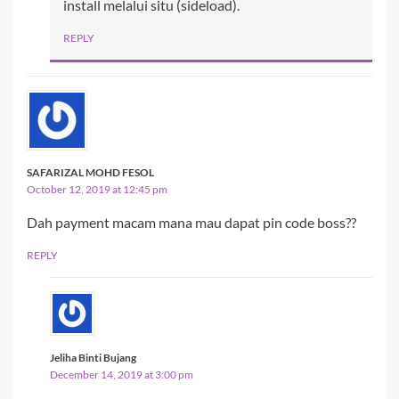
install melalui situ (sideload).
REPLY
SAFARIZAL MOHD FESOL
October 12, 2019 at 12:45 pm
Dah payment macam mana mau dapat pin code boss??
REPLY
Jeliha Binti Bujang
December 14, 2019 at 3:00 pm