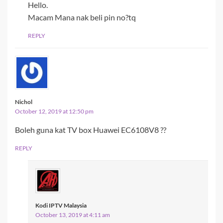
Hello.
Macam Mana nak beli pin no?tq
REPLY
Nichol
October 12, 2019 at 12:50 pm
Boleh guna kat TV box Huawei EC6108V8 ??
REPLY
Kodi IPTV Malaysia
October 13, 2019 at 4:11 am