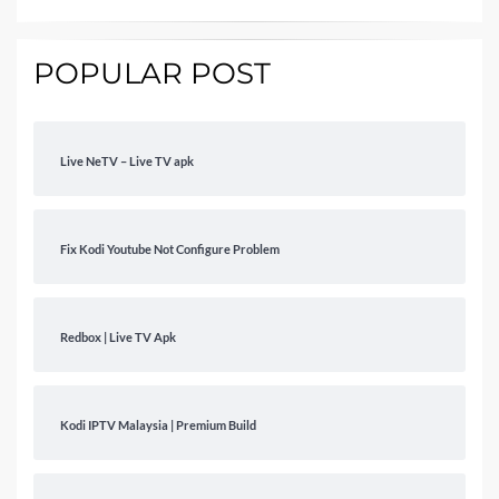
POPULAR POST
Live NeTV – Live TV apk
Fix Kodi Youtube Not Configure Problem
Redbox | Live TV Apk
Kodi IPTV Malaysia | Premium Build