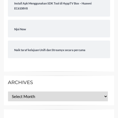
Install Apk Menggunakan SDK Tool di HyppTV Box – Huawei
EC6108V8
Njoi Now
Naik taraf kelajuan Unifi dan Streamyx secara percuma
ARCHIVES
Archives