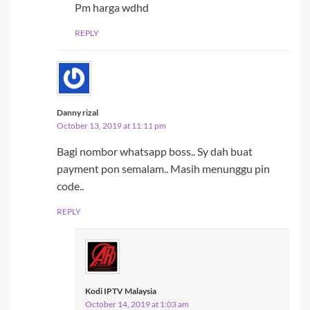
Pm harga wdhd
REPLY
Danny rizal
October 13, 2019 at 11:11 pm
Bagi nombor whatsapp boss.. Sy dah buat
payment pon semalam.. Masih menunggu pin
code..
REPLY
Kodi IPTV Malaysia
October 14, 2019 at 1:03 am