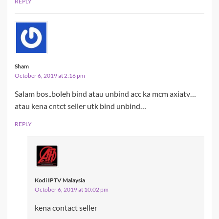
REPLY
Sham
October 6, 2019 at 2:16 pm
Salam bos..boleh bind atau unbind acc ka mcm axiatv…
atau kena cntct seller utk bind unbind…
REPLY
Kodi IPTV Malaysia
October 6, 2019 at 10:02 pm
kena contact seller