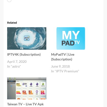
Loading…
Related
IPTV4K (Subscription)
MyPadTV | Live
(Subscription)
April 7, 2020
In "astro"
June 9, 2018
In "IPTV Premium"
Taiwan TV – Live TV Apk