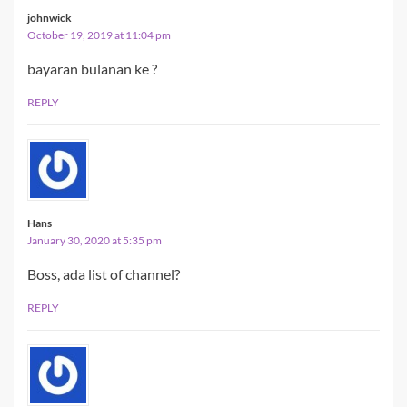
johnwick
October 19, 2019 at 11:04 pm
bayaran bulanan ke ?
REPLY
Hans
January 30, 2020 at 5:35 pm
Boss, ada list of channel?
REPLY