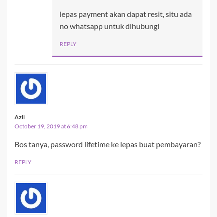
lepas payment akan dapat resit, situ ada
no whatsapp untuk dihubungi
REPLY
Azli
October 19, 2019 at 6:48 pm
Bos tanya, password lifetime ke lepas buat pembayaran?
REPLY