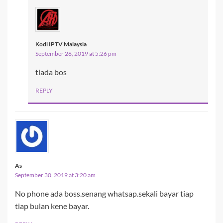
Kodi IPTV Malaysia
September 26, 2019 at 5:26 pm
tiada bos
REPLY
As
September 30, 2019 at 3:20 am
No phone ada boss.senang whatsap.sekali bayar tiap
tiap bulan kene bayar.