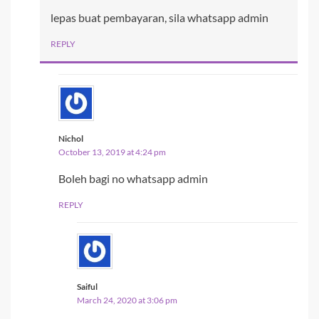
lepas buat pembayaran, sila whatsapp admin
REPLY
Nichol
October 13, 2019 at 4:24 pm
Boleh bagi no whatsapp admin
REPLY
Saiful
March 24, 2020 at 3:06 pm