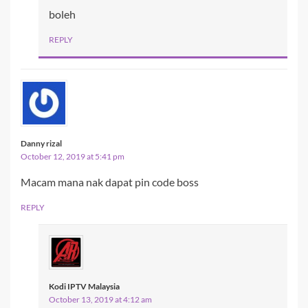
boleh
REPLY
Danny rizal
October 12, 2019 at 5:41 pm
Macam mana nak dapat pin code boss
REPLY
Kodi IPTV Malaysia
October 13, 2019 at 4:12 am