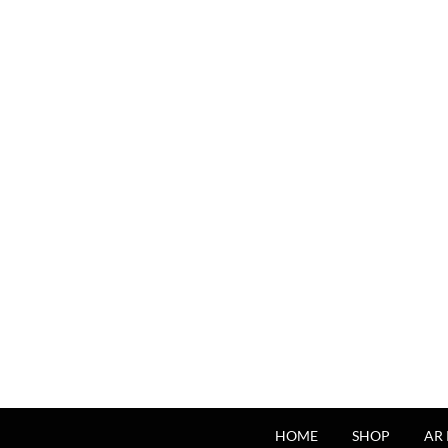
HOME
SHOP
AR 