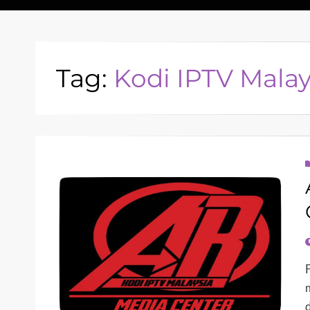
Tag:
Kodi IPTV Mala