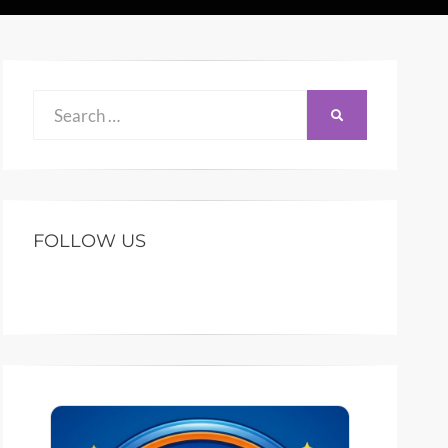
Search
SEARCH
for:
FOLLOW US