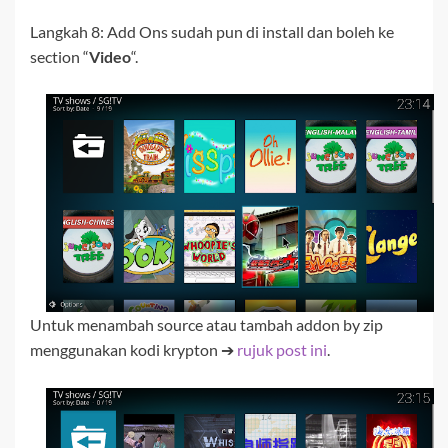
Langkah 8: Add Ons sudah pun di install dan boleh ke
section “
Video
“.
Untuk menambah source atau tambah addon by zip
menggunakan kodi krypton ➔
rujuk post ini
.