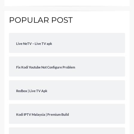
POPULAR POST
Live NeTV – Live TV apk
Fix Kodi Youtube Not Configure Problem
Redbox | Live TV Apk
Kodi IPTV Malaysia | Premium Build