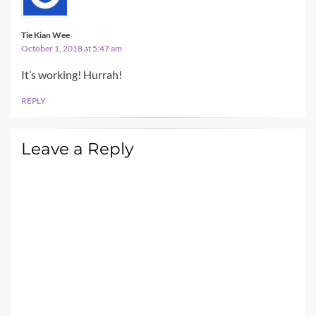
Tie Kian Wee
October 1, 2018 at 5:47 am
It’s working! Hurrah!
REPLY
Leave a Reply