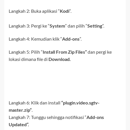
Langkah 2:
Buka aplikasi “
Kodi
“.
Langkah 3:
Pergi ke
“
System
” dan pilih “
Setting
”.
Langkah 4:
Kemudian klik “
Add-ons
”.
Langkah 5: Pilih “
Install From Zip Files”
dan pergi ke
lokasi dimana file di
Download.
Langkah 6: Klik dan install
“
plugin.video.sgtv-
master
.zip
“
.
Langkah 7: Tunggu sehingga notifikasi “
Add-ons
Updated”.