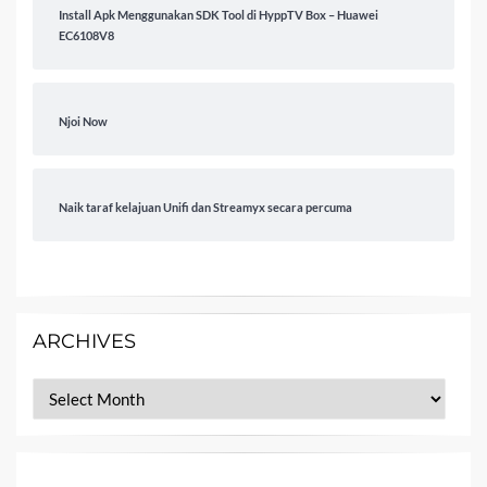
Install Apk Menggunakan SDK Tool di HyppTV Box – Huawei
EC6108V8
Njoi Now
Naik taraf kelajuan Unifi dan Streamyx secara percuma
ARCHIVES
Archives