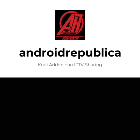
androidrepublica
Kodi Addon dan IPTV Sharing