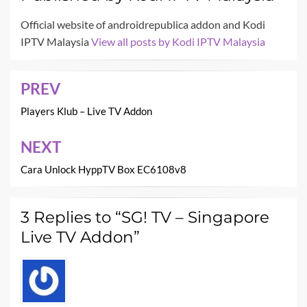
Official website of androidrepublica addon and Kodi
IPTV Malaysia
View all posts by Kodi IPTV Malaysia
PREV
Post
navigation
Players Klub – Live TV Addon
NEXT
Cara Unlock HyppTV Box EC6108v8
3 Replies to “SG! TV – Singapore
Live TV Addon”