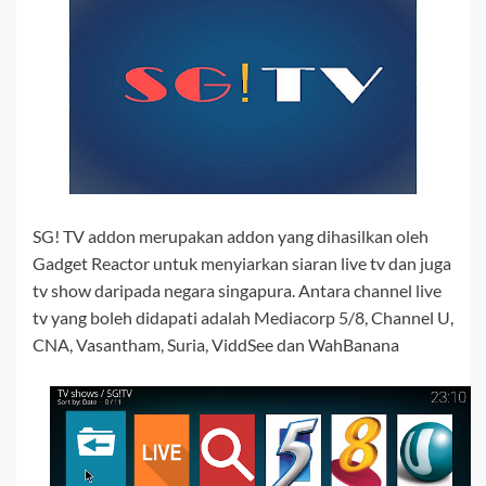
SG! TV addon merupakan addon yang dihasilkan oleh
Gadget Reactor untuk menyiarkan siaran live tv dan juga
tv show daripada negara singapura. Antara channel live
tv yang boleh didapati adalah Mediacorp 5/8, Channel U,
CNA, Vasantham, Suria, ViddSee dan WahBanana