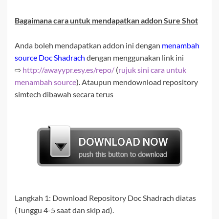
Bagaimana cara untuk mendapatkan addon
Sure Shot
Anda boleh mendapatkan addon ini dengan
menambah
source Doc Shadrach
dengan menggunakan link ini
⇨
http://awayypr.esy.es/repo/
(
rujuk sini cara untuk
menambah source
). Ataupun mendownload repository
simtech dibawah secara terus
Langkah 1:
Download
Repository Doc Shadrach
diatas
(Tunggu 4-5 saat dan skip ad).