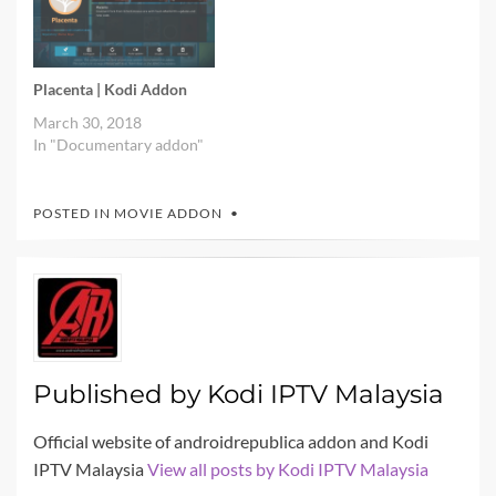
Placenta | Kodi Addon
March 30, 2018
In "Documentary addon"
POSTED IN
MOVIE ADDON
Published by
Kodi IPTV Malaysia
Official website of androidrepublica addon and Kodi
IPTV Malaysia
View all posts by Kodi IPTV Malaysia