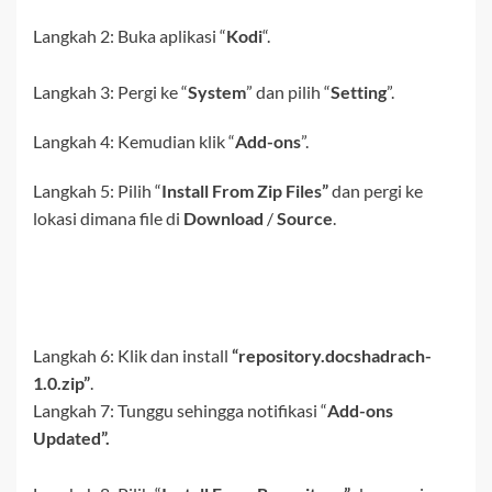
Langkah 2:
Buka aplikasi “
Kodi
“.
Langkah 3:
Pergi ke
“
System
” dan pilih “
Setting
”.
Langkah 4:
Kemudian klik “
Add-ons
”.
Langkah 5: Pilih “
Install From Zip Files”
dan pergi ke
lokasi dimana file di
Download
/
Source
.
Langkah 6: Klik dan install
“
repository.docshadrach-
1.0.zip”
.
Langkah 7: Tunggu sehingga notifikasi “
Add-ons
Updated”.