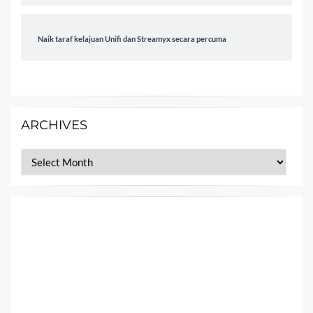
Naik taraf kelajuan Unifi dan Streamyx secara percuma
ARCHIVES
Archives