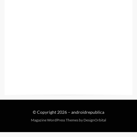
© Copyright 2026 –
androidrepublica
Magazine WordPress Themes
by DesignOrbital