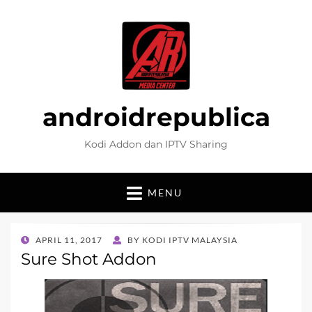
androidrepublica
Kodi Addon dan IPTV Sharing
MENU
POSTED
APRIL 11, 2017
BY
KODI IPTV MALAYSIA
ON
Sure Shot Addon