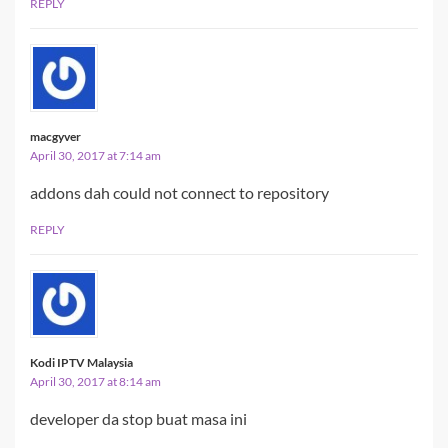
REPLY
macgyver
April 30, 2017 at 7:14 am
addons dah could not connect to repository
REPLY
Kodi IPTV Malaysia
April 30, 2017 at 8:14 am
developer da stop buat masa ini