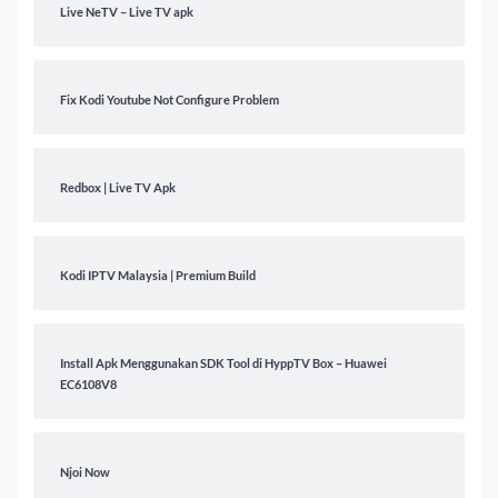
Live NeTV – Live TV apk
Fix Kodi Youtube Not Configure Problem
Redbox | Live TV Apk
Kodi IPTV Malaysia | Premium Build
Install Apk Menggunakan SDK Tool di HyppTV Box – Huawei
EC6108V8
Njoi Now