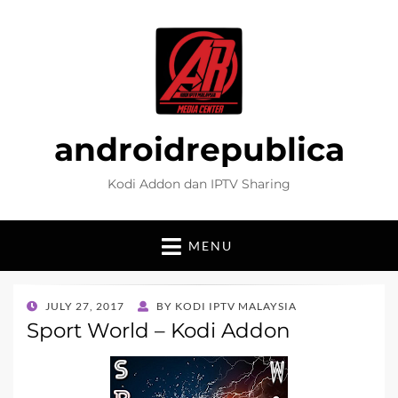
androidrepublica
Kodi Addon dan IPTV Sharing
MENU
POSTED
JULY 27, 2017
BY
KODI IPTV MALAYSIA
ON
Sport World – Kodi Addon