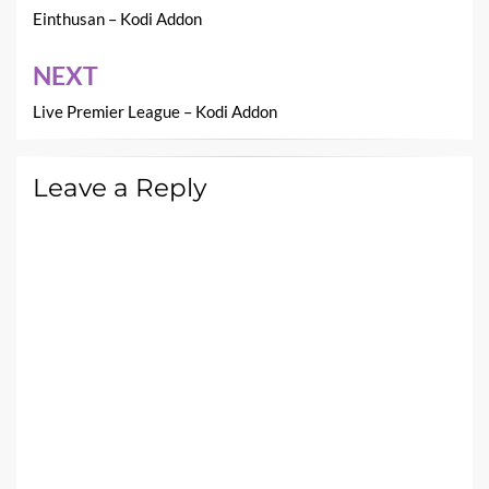
navigation
Einthusan – Kodi Addon
NEXT
Live Premier League – Kodi Addon
Leave a Reply