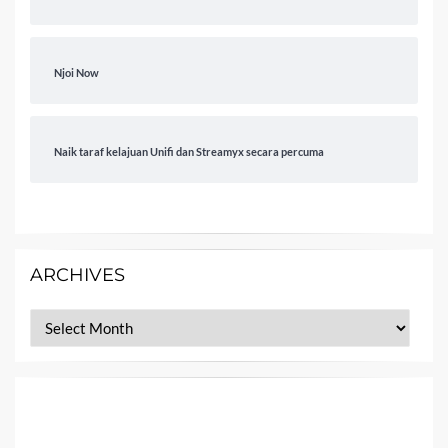
Njoi Now
Naik taraf kelajuan Unifi dan Streamyx secara percuma
ARCHIVES
Archives