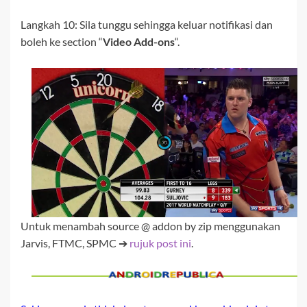
Langkah 10: Sila tunggu sehingga keluar notifikasi dan
boleh ke section “
Video Add-ons
“.
Untuk menambah source @ addon by zip menggunakan
Jarvis, FTMC, SPMC ➔
rujuk post ini
.