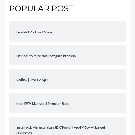
POPULAR POST
Live NeTV – Live TV apk
Fix Kodi Youtube Not Configure Problem
Redbox | Live TV Apk
Kodi IPTV Malaysia | Premium Build
Install Apk Menggunakan SDK Tool di HyppTV Box – Huawei
EC6108V8