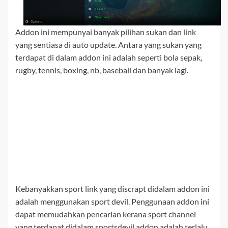
Addon ini mempunyai banyak pilihan sukan dan link
yang sentiasa di auto update. Antara yang sukan yang
terdapat di dalam addon ini adalah seperti bola sepak,
rugby, tennis, boxing, nb, baseball dan banyak lagi.
Kebanyakkan sport link yang discrapt didalam addon ini
adalah menggunakan sport devil. Penggunaan addon ini
dapat memudahkan pencarian kerana sport channel
yang terdapat didalam sportsdevil addon adalah terlalu