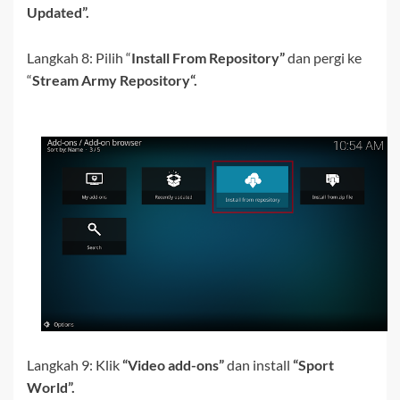
Updated”.
Langkah 8:
Pilih “
Install From Repository”
dan pergi ke
“
Stream Army Repository
“.
Langkah 9: Klik
“Video add-ons”
dan install
“Sport
World”.