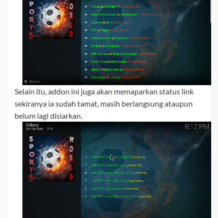
Selain itu, addon ini juga akan memaparkan status link
sekiranya ia sudah tamat, masih berlangsung ataupun
belum lagi disiarkan.