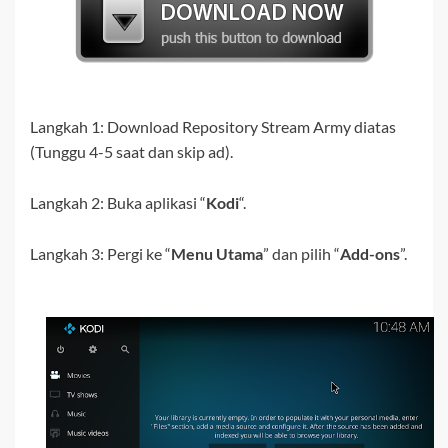
Langkah 1:
Download
Repository Stream Army
diatas
(Tunggu 4-5 saat dan skip ad).
Langkah 2:
Buka aplikasi “
Kodi
“.
Langkah 3:
Pergi ke
“
Menu Utama
” dan pilih “
Add-ons
”.