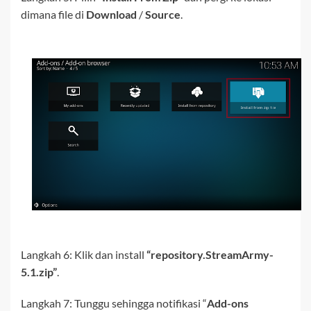
dimana file di
Download
/
Source
.
Langkah 6: Klik dan install
“
repository.StreamArmy-
5.1.zip”
.
Langkah 7: Tunggu sehingga notifikasi “
Add-ons