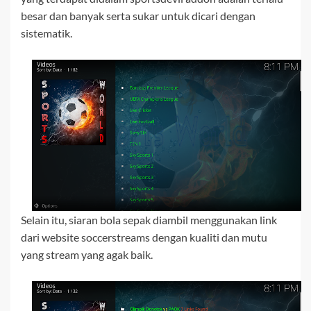
besar dan banyak serta sukar untuk dicari dengan
sistematik.
Selain itu, siaran bola sepak diambil menggunakan link
dari website soccerstreams dengan kualiti dan mutu
yang stream yang agak baik.